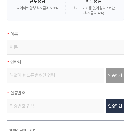
할부상담
리스상담
다이렉트 할부 최저금리 5.9%!
초기 구매비용 없이 월리스료만
(최저금리 4%)
*
이름
*
연락처
인증하기
*
인증번호
인증확인
개인정보취급방침