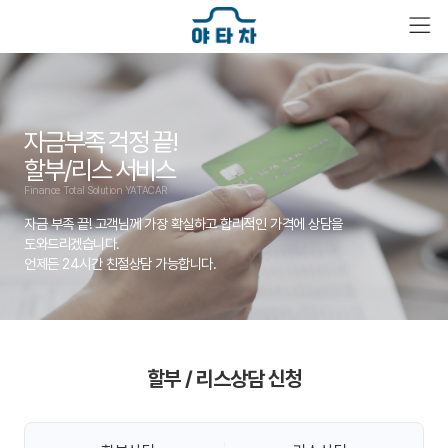
자금부족 걱정 끝!
할부/리스 서비스
Finance Total Solution YATACAR
자금 부족 끝! 고객님께 가장 확실하고 합리적인 가격에 상담을
도와드리겠습니다.
언제든 24시간 친절상담 가능합니다.
할부 / 리스상담 신청