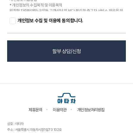
* 개인정보의 수집목적 및 이용목적
원할한 차량판매와 구입등 고객상담 및 보다 편리한 중고차 서비스 제공을 위
해 개인정보를 수집하고 있습니다.
1. 성명, 전화번호 : 상담글에 대한 상담답
개인정보 수집 및 이용에 동의합니다.
변 처리 및 응대시 활용
* 수집하는 개인정보의 항목
- 개인식별정보: 이름, 연락처(휴대폰)
* 수집하는 개인정보의 보유 및 이용기간
해당정보는 상담 내역의 신청 및 처리결과 확인 등을 위해 계속적으로 보유하
며, 동의하신 내용을 언제든지 철회할 수 있습니다.
할부 상담/신청
고객의 직접 요청 시 해당 개인정보의 이용을 즉시 중지하고 지체없이 파기합
니다.
제휴문의
이용약관
개인정보처리방침
상호 : 야타차
주소 : 서울특별시 자동차시장1길73 102호